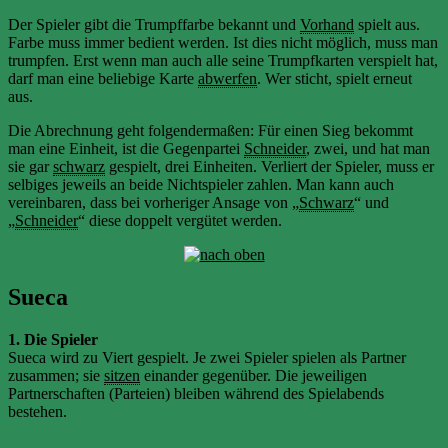
Der Spieler gibt die Trumpffarbe bekannt und
Vorhand
spielt aus.
Farbe muss immer bedient werden. Ist dies nicht möglich, muss man
trumpfen. Erst wenn man auch alle seine Trumpfkarten verspielt hat,
darf man eine beliebige Karte
abwerfen
. Wer sticht, spielt erneut
aus.
Die Abrechnung geht folgendermaßen: Für einen Sieg bekommt
man eine Einheit, ist die Gegenpartei
Schneider
, zwei, und hat man
sie gar
schwarz
gespielt, drei Einheiten. Verliert der Spieler, muss er
selbiges jeweils an beide Nichtspieler zahlen. Man kann auch
vereinbaren, dass bei vorheriger Ansage von „
Schwarz
“ und
„
Schneider
“ diese doppelt vergütet werden.
Sueca
1. Die Spieler
Sueca wird zu Viert gespielt. Je zwei Spieler spielen als Partner
zusammen; sie
sitzen
einander gegenüber. Die jeweiligen
Partnerschaften (Parteien) bleiben während des Spielabends
bestehen.