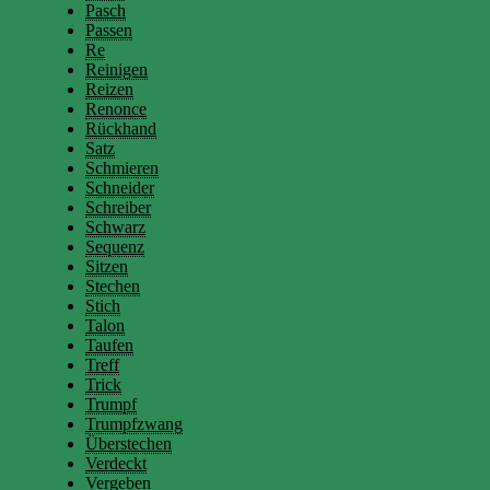
Pasch
Passen
Re
Reinigen
Reizen
Renonce
Rückhand
Satz
Schmieren
Schneider
Schreiber
Schwarz
Sequenz
Sitzen
Stechen
Stich
Talon
Taufen
Treff
Trick
Trumpf
Trumpfzwang
Überstechen
Verdeckt
Vergeben