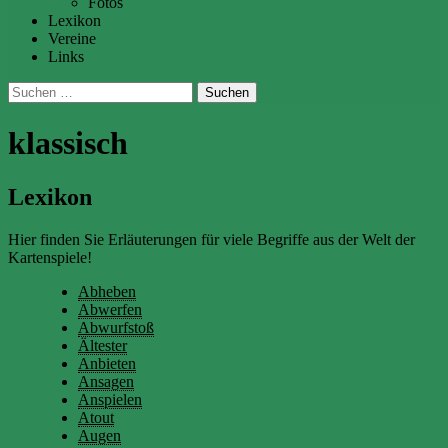
Fotos
Lexikon
Vereine
Links
Suchen
nach:
klassisch
Lexikon
Hier finden Sie Erläuterungen für viele Begriffe aus der Welt der
Kartenspiele!
Abheben
Abwerfen
Abwurfstoß
Ältester
Anbieten
Ansagen
Anspielen
Atout
Augen