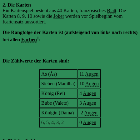
2. Die Karten
Ein Kartenspiel besteht aus 40 Karten, französisches
Blatt
. Die
Karten 8, 9, 10 sowie die
Joker
werden vor Spielbeginn vom
Kartensatz aussortiert.
Die Rangfolge der Karten ist (aufsteigend von links nach rechts)
1
bei allen
Farben
:
Die Zählwerte der Karten sind:
As (Ás)
11
Augen
Sieben (Manilha)
10
Augen
König (Rei)
4
Augen
Bube (Valete)
3
Augen
Königin (Dama)
2
Augen
6, 5, 4, 3, 2
0
Augen