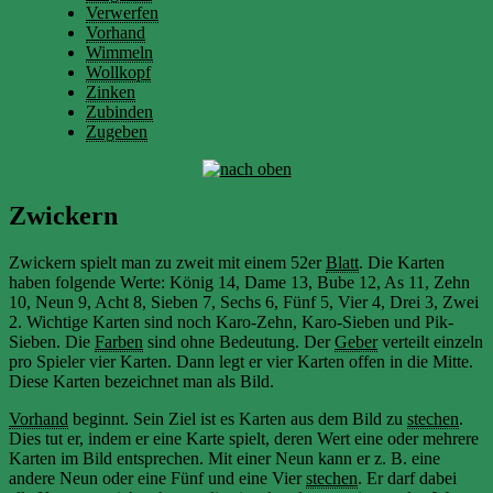
Verwerfen
Vorhand
Wimmeln
Wollkopf
Zinken
Zubinden
Zugeben
Zwickern
Zwickern spielt man zu zweit mit einem 52er
Blatt
. Die Karten
haben folgende Werte: König 14, Dame 13, Bube 12, As 11, Zehn
10, Neun 9, Acht 8, Sieben 7, Sechs 6, Fünf 5, Vier 4, Drei 3, Zwei
2. Wichtige Karten sind noch Karo-Zehn, Karo-Sieben und Pik-
Sieben. Die
Farben
sind ohne Bedeutung. Der
Geber
verteilt einzeln
pro Spieler vier Karten. Dann legt er vier Karten offen in die Mitte.
Diese Karten bezeichnet man als Bild.
Vorhand
beginnt. Sein Ziel ist es Karten aus dem Bild zu
stechen
.
Dies tut er, indem er eine Karte spielt, deren Wert eine oder mehrere
Karten im Bild entsprechen. Mit einer Neun kann er z. B. eine
andere Neun oder eine Fünf und eine Vier
stechen
. Er darf dabei