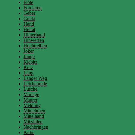
Flöte
Forcieren
Geber
Gucki
Hand
Heirat
Hinterhand
Hinwerfen
Hochtreiben
Joker
Junge
Kiebitz
Kurz
Lang
Langer Weg
Leichenrede
Lusche
Mariage
Maurer
Meldung
Mitnehmen
Mittelhand
Mitzählen
Nachbringen
Partie