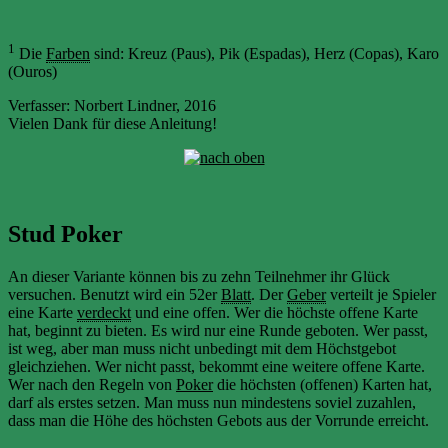
1
Die
Farben
sind: Kreuz (Paus), Pik (Espadas), Herz (Copas), Karo
(Ouros)
Verfasser: Norbert Lindner, 2016
Vielen Dank für diese Anleitung!
Stud Poker
An dieser Variante können bis zu zehn Teilnehmer ihr Glück
versuchen. Benutzt wird ein 52er
Blatt
. Der
Geber
verteilt je Spieler
eine Karte
verdeckt
und eine offen. Wer die höchste offene Karte
hat, beginnt zu bieten. Es wird nur eine Runde geboten. Wer passt,
ist weg, aber man muss nicht unbedingt mit dem Höchstgebot
gleichziehen. Wer nicht passt, bekommt eine weitere offene Karte.
Wer nach den Regeln von
Poker
die höchsten (offenen) Karten hat,
darf als erstes setzen. Man muss nun mindestens soviel zuzahlen,
dass man die Höhe des höchsten Gebots aus der Vorrunde erreicht.