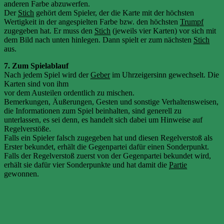
anderen Farbe abzuwerfen.
Der
Stich
gehört dem Spieler, der die Karte mit der höchsten
Wertigkeit in der angespielten Farbe bzw. den höchsten
Trumpf
zugegeben hat. Er muss den
Stich
(jeweils vier Karten) vor sich mit
dem Bild nach unten hinlegen. Dann spielt er zum nächsten
Stich
aus.
7. Zum Spielablauf
Nach jedem Spiel wird der
Geber
im Uhrzeigersinn gewechselt. Die
Karten sind von ihm
vor dem Austeilen ordentlich zu mischen.
Bemerkungen, Äußerungen, Gesten und sonstige Verhaltensweisen,
die Informationen zum Spiel beinhalten, sind generell zu
unterlassen, es sei denn, es handelt sich dabei um Hinweise auf
Regelverstöße.
Falls ein Spieler falsch zugegeben hat und diesen Regelverstoß als
Erster bekundet, erhält die Gegenpartei dafür einen Sonderpunkt.
Falls der Regelverstoß zuerst von der Gegenpartei bekundet wird,
erhält sie dafür vier Sonderpunkte und hat damit die
Partie
gewonnen.