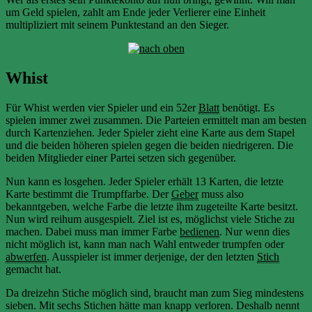
um Geld spielen, zahlt am Ende jeder Verlierer eine Einheit
multipliziert mit seinem Punktestand an den Sieger.
Whist
Für Whist werden vier Spieler und ein 52er
Blatt
benötigt. Es
spielen immer zwei zusammen. Die Parteien ermittelt man am besten
durch Kartenziehen. Jeder Spieler zieht eine Karte aus dem Stapel
und die beiden höheren spielen gegen die beiden niedrigeren. Die
beiden Mitglieder einer Partei setzen sich gegenüber.
Nun kann es losgehen. Jeder Spieler erhält 13 Karten, die letzte
Karte bestimmt die Trumpffarbe. Der
Geber
muss also
bekanntgeben, welche Farbe die letzte ihm zugeteilte Karte besitzt.
Nun wird reihum ausgespielt. Ziel ist es, möglichst viele Stiche zu
machen. Dabei muss man immer Farbe
bedienen
. Nur wenn dies
nicht möglich ist, kann man nach Wahl entweder trumpfen oder
abwerfen
. Ausspieler ist immer derjenige, der den letzten
Stich
gemacht hat.
Da dreizehn Stiche möglich sind, braucht man zum Sieg mindestens
sieben. Mit sechs Stichen hätte man knapp verloren. Deshalb nennt