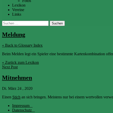
Fotos
Lexikon
Vereine
Links
Suchen
nach:
Meldung
« Back to Glossary Index
Beim Melden legt ein Spieler eine bestimmte Kartenkombination offe
« Zurück zum Lexikon
Next Post
Mitnehmen
Di. März 24 , 2020
Einen
Stich
an sich bringen. Meistens nur bei einem wertvollen verwe
Impressum
Datenschutz