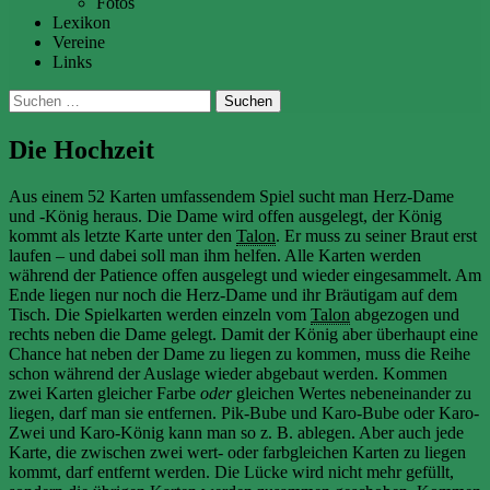
Fotos
Lexikon
Vereine
Links
Suchen
nach:
Die Hochzeit
Aus einem 52 Karten umfassendem Spiel sucht man Herz-Dame
und -König heraus. Die Dame wird offen ausgelegt, der König
kommt als letzte Karte unter den
Talon
. Er muss zu seiner Braut erst
laufen – und dabei soll man ihm helfen. Alle Karten werden
während der Patience offen ausgelegt und wieder eingesammelt. Am
Ende liegen nur noch die Herz-Dame und ihr Bräutigam auf dem
Tisch. Die Spielkarten werden einzeln vom
Talon
abgezogen und
rechts neben die Dame gelegt. Damit der König aber überhaupt eine
Chance hat neben der Dame zu liegen zu kommen, muss die Reihe
schon während der Auslage wieder abgebaut werden. Kommen
zwei Karten gleicher Farbe
oder
gleichen Wertes nebeneinander zu
liegen, darf man sie entfernen. Pik-Bube und Karo-Bube oder Karo-
Zwei und Karo-König kann man so z. B. ablegen. Aber auch jede
Karte, die zwischen zwei wert- oder farbgleichen Karten zu liegen
kommt, darf entfernt werden. Die Lücke wird nicht mehr gefüllt,