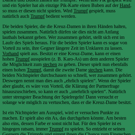
und ein Spieler hat als einzige Pik-Karte einen Buben auf der
Hand
,
so muss er diesen nicht spielen. Wird
Trumpf
gespielt, muss
natürlich auch
Trumpf
bedient werden.
Die beiden Spieler, die die Kreuz-Damen in ihren Händen halten,
spielen zusammen. Natürlich dürfen sie dies nicht am Anfang
lauthals bekannt geben. Wer zusammen gehört, stellt sich erst im
Laufe des Spiels heraus. Für die beiden Spieler kann es sogar von
Vorteil zu sein, ihre Gegner längere Zeit im Unklaren zu lassen.
Vorhand
spielt aus. Besitzt er eine Kreuz-Dame, kann er einen
hohen
Trumpf
ausspielen (z. B. Karo-As) um dem anderen Spieler
die Möglichkeit zum
stechen
zu geben. Dieser spielt nun ebenfalls
einen hohen
Trumpf
, damit die zweite Dame
stechen
kann. Die
beiden Nichtspieler durchschauen so schnell, wer zusammen gehört.
Deswegen nennt man dies auch „ehrlich spielen“. Wenn der Spieler
aber glaubt, es wäre von Vorteil, die Klärung der Partnerfrage
hinauszuschieben, so kann er auch „unehrlich spielen“. Natürlich
unter strengster Beachtung der Spielregeln! Dann versucht er
solange wie möglich zu vertuschen, dass er die Kreuz-Dame besitzt.
Ist ein Nichtspieler am Ausspiel, wird er versuchen Punkte zu
machen. Er spielt also ein As, das durchgehen könnte. Am besten
also eins, dessen Farbe er sonst nicht hat. Für den Spieler ist es
hingegen ratsam, immer
Trumpf
zu spielen. So entzieht er seinen
Gegnern die Trümpfe und nimmt ihnen die Chance zum
Einstechen
.