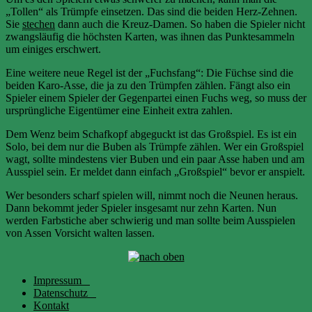
„Tollen“ als Trümpfe einsetzen. Das sind die beiden Herz-Zehnen.
Sie
stechen
dann auch die Kreuz-Damen. So haben die Spieler nicht
zwangsläufig die höchsten Karten, was ihnen das Punktesammeln
um einiges erschwert.
Eine weitere neue Regel ist der „Fuchsfang“: Die Füchse sind die
beiden Karo-Asse, die ja zu den Trümpfen zählen. Fängt also ein
Spieler einem Spieler der Gegenpartei einen Fuchs weg, so muss der
ursprüngliche Eigentümer eine Einheit extra zahlen.
Dem Wenz beim Schafkopf abgeguckt ist das Großspiel. Es ist ein
Solo, bei dem nur die Buben als Trümpfe zählen. Wer ein Großspiel
wagt, sollte mindestens vier Buben und ein paar Asse haben und am
Ausspiel sein. Er meldet dann einfach „Großspiel“ bevor er anspielt.
Wer besonders scharf spielen will, nimmt noch die Neunen heraus.
Dann bekommt jeder Spieler insgesamt nur zehn Karten. Nun
werden Farbstiche aber schwierig und man sollte beim Ausspielen
von Assen Vorsicht walten lassen.
Impressum
Datenschutz
Kontakt