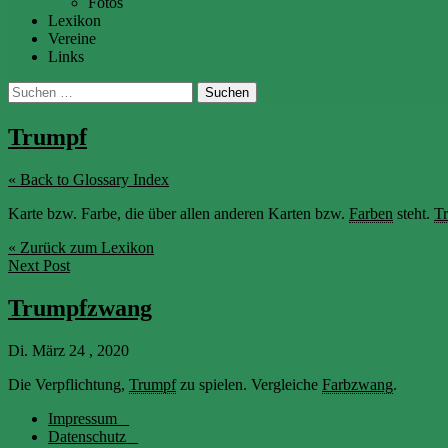
Fotos
Lexikon
Vereine
Links
Suchen
nach:
Trumpf
« Back to Glossary Index
Karte bzw. Farbe, die über allen anderen Karten bzw.
Farben
steht.
T
« Zurück zum Lexikon
Next Post
Trumpfzwang
Di. März 24 , 2020
Die Verpflichtung,
Trumpf
zu spielen. Vergleiche
Farbzwang
.
Impressum
Datenschutz