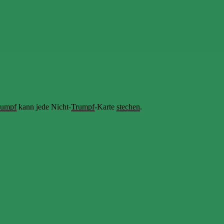
rumpf
kann jede Nicht-
Trumpf
-Karte
stechen
.