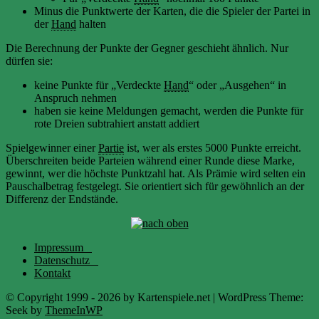
Minus die Punktwerte der Karten, die die Spieler der Partei in
der
Hand
halten
Die Berechnung der Punkte der Gegner geschieht ähnlich. Nur
dürfen sie:
keine Punkte für „Verdeckte
Hand
“ oder „Ausgehen“ in
Anspruch nehmen
haben sie keine Meldungen gemacht, werden die Punkte für
rote Dreien subtrahiert anstatt addiert
Spielgewinner einer
Partie
ist, wer als erstes 5000 Punkte erreicht.
Überschreiten beide Parteien während einer Runde diese Marke,
gewinnt, wer die höchste Punktzahl hat. Als Prämie wird selten ein
Pauschalbetrag festgelegt. Sie orientiert sich für gewöhnlich an der
Differenz der Endstände.
Impressum
Datenschutz
Kontakt
© Copyright 1999 - 2026 by Kartenspiele.net | WordPress Theme:
Seek by
ThemeInWP