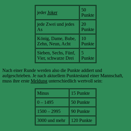
50
jeder
Joker
Punkte
jede Zwei und jedes
20
As
Punkte
König, Dame, Bube,
10
Zehn, Neun, Acht
Punkte
Sieben, Sechs, Fünf,
5
Vier, schwarze Drei
Punkte
Nach einer Runde werden also die Punkte addiert und
aufgeschrieben. Je nach aktuellem Punktestand einer Mannschaft,
muss ihre erste
Meldung
unterschiedlich wertvoll sein:
Minus
15 Punkte
0 – 1495
50 Punkte
1500 – 2995
90 Punkte
3000 und mehr
120 Punkte