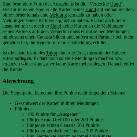
Eine besondere Form des Ausgehens ist die „Verdeckte
Hand
“.
Hierfür muss ein Spieler alle Karten seiner
Hand
auf einmal melden,
ohne vorher jemals eine
Meldung
gemacht zu haben oder
Meldungen seines Partners ergänzt zu haben. Er darf auch beim
ausgehen mit verdeckter
Hand
keine Karten an die Meldungen
seines Partners anfügen. Weiterhin muss er mit seinen Meldungen
mindestens einen Canasta bilden und, sofern sein Partner noch nicht
gemeldet hat, die Regeln für eine Erstmeldung erfüllen.
Ist die letzte Karte des
Talon
eine rote Drei, muss sie der Spieler
sofort auflegen. Er darf noch so viele Meldungen machen bzw.
ergänzen wie er kann, aber keine Karte mehr ablegen. Danach endet
die Runde.
Abrechnung
Die Siegerpartei berechnet ihre Punkte nach folgendem Schema:
Gesamtwert der Karten in ihren Meldungen
Prämien:
100 Punkte für „Ausgehen“
Für jede rote Drei 100 oder 200 Punkte
Für jeden echten Canasta 500 Punkte
Für jeden gemischten Canasta 300 Punkte
Für „Verdeckte
Hand
“ nochmal 100 Punkte