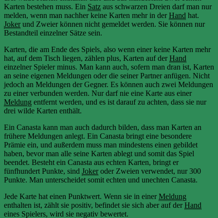
Karten bestehen muss. Ein
Satz
aus schwarzen Dreien darf man nur
melden, wenn man nachher keine Karten mehr in der
Hand
hat.
Joker
und Zweier können nicht gemeldet werden. Sie können nur
Bestandteil einzelner Sätze sein.
Karten, die am Ende des Spiels, also wenn einer keine Karten mehr
hat, auf dem Tisch liegen, zählen plus, Karten auf der
Hand
einzelner Spieler minus. Man kann auch, sofern man dran ist, Karten
an seine eigenen Meldungen oder die seiner Partner anfügen. Nicht
jedoch an Meldungen der Gegner. Es können auch zwei Meldungen
zu einer verbunden werden. Nur darf nie eine Karte aus einer
Meldung
entfernt werden, und es ist darauf zu achten, dass sie nur
drei wilde Karten enthält.
Ein Canasta kann man auch dadurch bilden, dass man Karten an
frühere Meldungen anlegt. Ein Canasta bringt eine besondere
Prämie ein, und außerdem muss man mindestens einen gebildet
haben, bevor man alle seine Karten ablegt und somit das Spiel
beendet. Besteht ein Canasta aus echten Karten, bringt er
fünfhundert Punkte, sind
Joker
oder Zweien verwendet, nur 300
Punkte. Man unterscheidet somit echten und unechten Canasta.
Jede Karte hat einen Punktwert. Wenn sie in einer
Meldung
enthalten ist, zählt sie positiv, befindet sie sich aber auf der
Hand
eines Spielers, wird sie negativ bewertet.