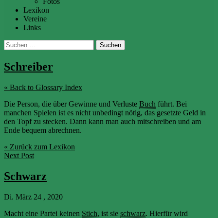
Fotos
Lexikon
Vereine
Links
Suchen
nach:
Schreiber
« Back to Glossary Index
Die Person, die über Gewinne und Verluste
Buch
führt. Bei
manchen Spielen ist es nicht unbedingt nötig, das gesetzte Geld in
den Topf zu stecken. Dann kann man auch mitschreiben und am
Ende bequem abrechnen.
« Zurück zum Lexikon
Next Post
Schwarz
Di. März 24 , 2020
Macht eine Partei keinen
Stich
, ist sie
schwarz
. Hierfür wird