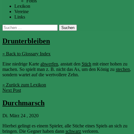
Fotos
Lexikon
Vereine
Links
Suchen
nach:
Drunterbleiben
« Back to Glossary Index
Eine niedrige Karte
abwerfen
, anstatt den
Stich
mit einer hohen zu
machen. So spielt man z. B. nicht das As, um den König zu
stechen
,
sondern wartet auf die wertvollere Zehn.
« Zurück zum Lexikon
Next Post
Durchmarsch
Di. März 24 , 2020
Hierbei gelingt es einem Spieler, alle Stiche eines Spiels an sich zu
bringen. Die Gegner haben dann
schwarz
verloren.