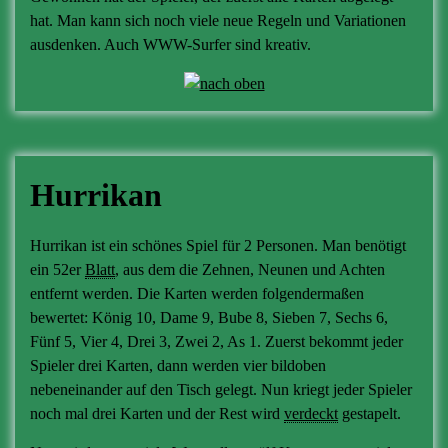
hat. Man kann sich noch viele neue Regeln und Variationen
ausdenken. Auch WWW-Surfer sind kreativ.
Hurrikan
Hurrikan ist ein schönes Spiel für 2 Personen. Man benötigt
ein 52er
Blatt
, aus dem die Zehnen, Neunen und Achten
entfernt werden. Die Karten werden folgendermaßen
bewertet: König 10, Dame 9, Bube 8, Sieben 7, Sechs 6,
Fünf 5, Vier 4, Drei 3, Zwei 2, As 1. Zuerst bekommt jeder
Spieler drei Karten, dann werden vier bildoben
nebeneinander auf den Tisch gelegt. Nun kriegt jeder Spieler
noch mal drei Karten und der Rest wird
verdeckt
gestapelt.