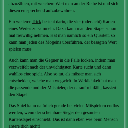
abzuzählen, mit welchem Wert man an der Reihe ist und sich
diesen entsprechend aufzubewahren.
Ein weiterer
Trick
besteht darin, die vier (oder acht) Karten
eines Wertes zu sammeln. Dazu kann man den Stapel schon
mal freiwillig nehmen. Hat man nämlich so ein Quartett, so
kann man jeden des Mogelns überführen, der besagten Wert
spielen muss.
Auch kann man die Gegner in die Falle locken, indem man
verzweifelt nach der unwichtigsten Karte sucht und dann
wahllos eine spielt. Also so tut, als müsste man sich
entscheiden, welche man wegwirft. In Wirklichkeit hat man
die passende und der Mitspieler, der darauf reinfällt, kassiert
den Stapel.
Das Spiel kann natürlich gerade bei vielen Mitspielern endlos
werden, wenn der scheinbare Sieger den gesamten
Kartenstapel einschiebt. Das ist dann eben wie beim Mensch
ärgere dich nicht!