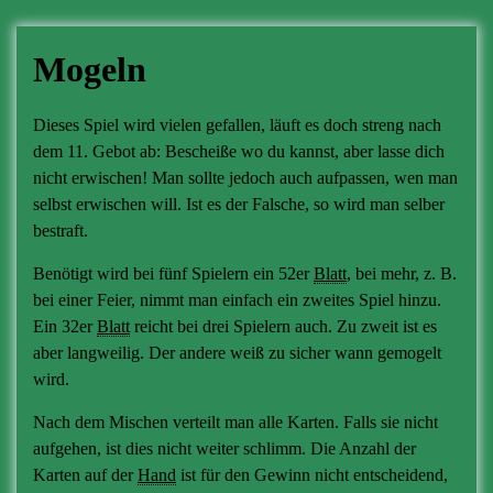
Mogeln
Dieses Spiel wird vielen gefallen, läuft es doch streng nach
dem 11. Gebot ab: Bescheiße wo du kannst, aber lasse dich
nicht erwischen! Man sollte jedoch auch aufpassen, wen man
selbst erwischen will. Ist es der Falsche, so wird man selber
bestraft.
Benötigt wird bei fünf Spielern ein 52er
Blatt
, bei mehr, z. B.
bei einer Feier, nimmt man einfach ein zweites Spiel hinzu.
Ein 32er
Blatt
reicht bei drei Spielern auch. Zu zweit ist es
aber langweilig. Der andere weiß zu sicher wann gemogelt
wird.
Nach dem Mischen verteilt man alle Karten. Falls sie nicht
aufgehen, ist dies nicht weiter schlimm. Die Anzahl der
Karten auf der
Hand
ist für den Gewinn nicht entscheidend,