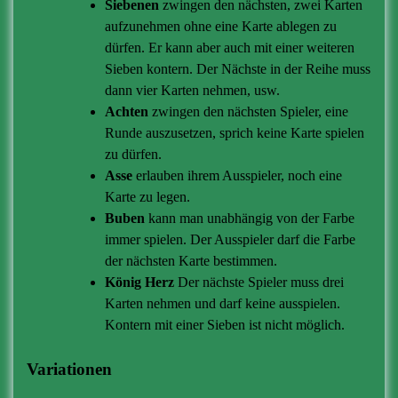
Siebenen
zwingen den nächsten, zwei Karten
aufzunehmen ohne eine Karte ablegen zu
dürfen. Er kann aber auch mit einer weiteren
Sieben kontern. Der Nächste in der Reihe muss
dann vier Karten nehmen, usw.
Achten
zwingen den nächsten Spieler, eine
Runde auszusetzen, sprich keine Karte spielen
zu dürfen.
Asse
erlauben ihrem Ausspieler, noch eine
Karte zu legen.
Buben
kann man unabhängig von der Farbe
immer spielen. Der Ausspieler darf die Farbe
der nächsten Karte bestimmen.
König Herz
Der nächste Spieler muss drei
Karten nehmen und darf keine ausspielen.
Kontern mit einer Sieben ist nicht möglich.
Variationen