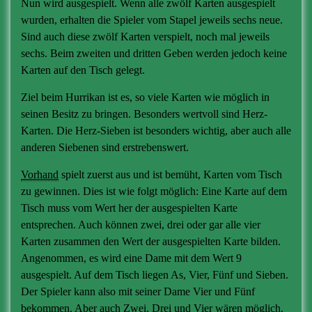
Nun wird ausgespielt. Wenn alle zwölf Karten ausgespielt
wurden, erhalten die Spieler vom Stapel jeweils sechs neue.
Sind auch diese zwölf Karten verspielt, noch mal jeweils
sechs. Beim zweiten und dritten Geben werden jedoch keine
Karten auf den Tisch gelegt.
Ziel beim Hurrikan ist es, so viele Karten wie möglich in
seinen Besitz zu bringen. Besonders wertvoll sind Herz-
Karten. Die Herz-Sieben ist besonders wichtig, aber auch alle
anderen Siebenen sind erstrebenswert.
Vorhand
spielt zuerst aus und ist bemüht, Karten vom Tisch
zu gewinnen. Dies ist wie folgt möglich: Eine Karte auf dem
Tisch muss vom Wert her der ausgespielten Karte
entsprechen. Auch können zwei, drei oder gar alle vier
Karten zusammen den Wert der ausgespielten Karte bilden.
Angenommen, es wird eine Dame mit dem Wert 9
ausgespielt. Auf dem Tisch liegen As, Vier, Fünf und Sieben.
Der Spieler kann also mit seiner Dame Vier und Fünf
bekommen. Aber auch Zwei, Drei und Vier wären möglich.