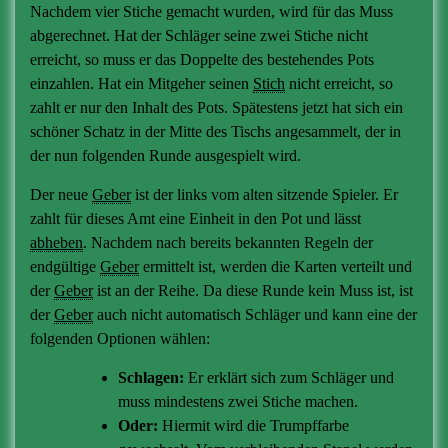
Nachdem vier Stiche gemacht wurden, wird für das Muss
abgerechnet. Hat der Schläger seine zwei Stiche nicht
erreicht, so muss er das Doppelte des bestehendes Pots
einzahlen. Hat ein Mitgeher seinen
Stich
nicht erreicht, so
zahlt er nur den Inhalt des Pots. Spätestens jetzt hat sich ein
schöner Schatz in der Mitte des Tischs angesammelt, der in
der nun folgenden Runde ausgespielt wird.
Der neue
Geber
ist der links vom alten sitzende Spieler. Er
zahlt für dieses Amt eine Einheit in den Pot und lässt
abheben
. Nachdem nach bereits bekannten Regeln der
endgültige
Geber
ermittelt ist, werden die Karten verteilt und
der
Geber
ist an der Reihe. Da diese Runde kein Muss ist, ist
der
Geber
auch nicht automatisch Schläger und kann eine der
folgenden Optionen wählen:
Schlagen:
Er erklärt sich zum Schläger und
muss mindestens zwei Stiche machen.
Oder:
Hiermit wird die Trumpffarbe