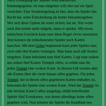
Nach Festlegung der Spielart wird linksherum
bekanntgegeben, ob man mitgehen will oder auf ein Spiel
verzichtet. Eine Sonderregelung ist hier, dass ein Spieler das
Recht hat, seine Entscheidung als letzter bekanntzugeben.
Wer sich diese Option als erster sichert, hat sie. Nur wenn
nach ihm keiner mehr mitgeht, muss er spielen. Mit etwas
taktischem Geschick kann man diese Regel clever ausnutzen.
Jetzt können die teilnehmenden Spieler noch Karten
tauschen. Mit dem
Geber
beginnend kann jeder Spieler eine,
zwei oder drei Karten verlangen. Man kann auch alle Karten
umgeben. Dann bekommt man fünf Karten. Legt man zudem
aus seinen fünf Karten Trümpfe offen, so erhält man für
jeden
Trumpf
eine weitere Karte. In diesem Fall werden aber
alle Karten über die vierte hinaus offen gegeben. Für jeden
Trumpf
, der in diesen offen gegebenen Karten enthalten ist,
bekommt der Spieler eine weitere Karte. Wird das
Trumpf
-As
(die höchste Karte!) offen ausgelegt, erhält betreffender
Spieler fünf Extrakarten, von denen allerdings keine offen
gegeben wird. Nun können die Spieler ihr Handblatt neu