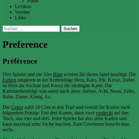
Fotos
Lexikon
Vereine
Links
Suchen
nach:
Preference
Préférence
Drei Spieler und ein 32er
Blatt
werden für dieses Spiel benötigt. Die
Farben
rangieren in der Reihenfolge Herz, Karo, Pik, Kreuz. Dabei
ist Herz die höchste und Kreuz die niedrigste Karte. Die
Kartenreihenfolge von unten nach oben: Sieben, Acht, Neun, Zehn,
Bube, Dame, König, As.
Der
Geber
zahlt 10 Cent in den Topf und verteilt die Karten nach
folgendem Prinzip: Erst drei Karten, dann zwei
verdeckt
auf den
Tisch, nun vier und drei. Jeder Spieler hat also zehn Karten und
kann maximal zehn Stiche machen. Zum Gewinnen braucht man
sechs.